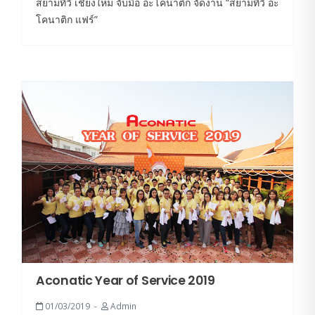
สยามทีวี เชียงใหม่ จับมือ อะโคนาติก จัดงาน “สยามทีวี อะ
โคนาติก แฟร์”
Aconatic Year of Service 2019
01/03/2019
Admin