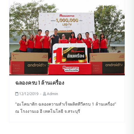
ฉลองครบ 1 ล้านเครื่อง
12/12/2019
Admin
“อะโคนาติก ฉลองความสำเร็จผลิตทีวีครบ 1 ล้านเครื่อง”
ณ โรงงานเอ อี เทคโนโลยี จ.สระบุรี