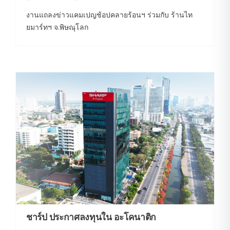
งานแถลงข่าวแคมเปญช้อปคลายร้อนฯ ร่วมกับ ร้านไท
ยมาร์ทฯ จ.พิษณุโลก
ชาร์ป ประกาศลงทุนใน อะโคนาติก