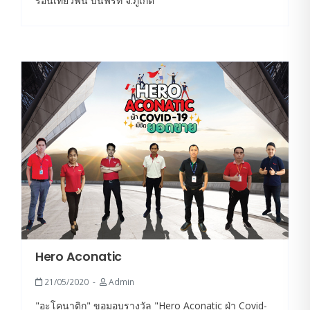
ร้อนเที่ยวฟิน บินฟรีที่ จ.ภูเก็ต
Hero Aconatic
21/05/2020
Admin
"อะโคนาติก" ขอมอบรางวัล "Hero Aconatic ฝ่า Covid-