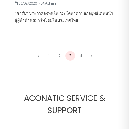
06/02/2020
Admin
"ชาร์ป” ประกาศลงทุนใน “อะโคนาติก” ชูกลยุทธ์เดินหน้า
สู่ผู้นำด้านสมาร์ทโฮมในประเทศไทย
‹
1
2
3
4
›
ACONATIC SERVICE &
SUPPORT