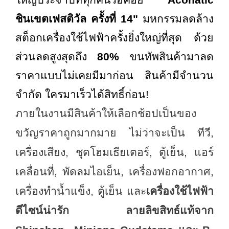
ใหญ่ประจำปีที่ทุกคนรอคอย
"
Aconatic
ชินเขตเฟสติวัล ครั้งที่ 14"
มหกรรมลดล้าง
สต็อกเครื่องใช้ไฟฟ้าครั้งยิ่งใหญ่ที่สุด ด้วย
ส่วนลดสูงสุดถึง
80%
ขนทัพสินค้ามาลด
ราคาแบบไม่เคยมีมาก่อน สินค้ามีจำนวน
จำกัด ใครมาเร็วได้สิทธิ์ก่อน!
ภายในงานมีสินค้าให้เลือกช้อปเป็นของ
ขวัญราคาถูกมากมาย ไม่ว่าจะเป็น ทีวี
,
เครื่องเสียง
,
ชุดโฮมเธียเตอร์
,
ตู้เย็น
,
แอร์
เคลื่อนที่
,
พัดลมไอเย็น
,
เครื่องฟอกอากาศ
,
เครื่องทำน้ำแข็ง, ตู้เย็น และ
เครื่องใช้ไฟฟ้า
ดีไซน์น่ารัก ลายลิขสิทธ์แท้จาก