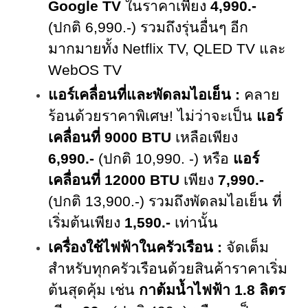
Google TV
ในราคาเพียง
4,990.-
(ปกติ 6,990.-) รวมถึงรุ่นอื่นๆ อีก
มากมายทั้ง Netflix TV, QLED TV และ
WebOS TV
แอร์เคลื่อนที่และพัดลมไอเย็น :
คลาย
ร้อนด้วยราคาพิเศษ! ไม่ว่าจะเป็น
แอร์
เคลื่อนที่
9000 BTU
เหลือเพียง
6,990.-
(ปกติ
10,990. -) หรือ
แอร์
เคลื่อนที่
12000 BTU
เพียง
7,990.-
(ปกติ 13,900.-) รวมถึงพัดลมไอเย็น ที่
เริ่มต้นเพียง
1,590.-
เท่านั้น
เครื่องใช้ไฟฟ้าในครัวเรือน :
จัดเต็ม
สำหรับทุกครัวเรือนด้วยสินค้าราคาเริ่ม
ต้นสุดคุ้ม เช่น
กาต้มน้ำไฟฟ้า
1.8 ลิตร