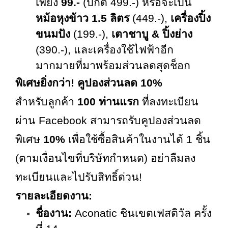
เพียง
99.-
(ปกติ
499.-) หรือจะเป็น
หม้อหุงข้าว
1.5 ลิตร
(449.-),
เครื่องปิ้ง
ขนมปัง
(199.-),
เตาชาบู & ปิ้งย่าง
(390.-), และเครื่องใช้ไฟฟ้าอีก
มากมายที่มาพร้อมส่วนลดสุดช็อก
พิเศษยิ่งกว่า! คูปองส่วนลด
10%
สำหรับลูกค้า
100 ท่านแรก
ที่ลงทะเบียน
ผ่าน
Facebook สามารถรับคูปองส่วนลด
พิเศษ
10%
เพื่อใช้ซื้อสินค้าในงานได้ 1 ชิ้น
(ตามเงื่อนไขที่บริษัทกำหนด) อย่าลืมลง
ทะเบียนและไปรับสิทธิ์ด่วน!
รายละเอียดงาน:
ชื่องาน:
Aconatic ชินเขตเฟสติวัล ครั้ง